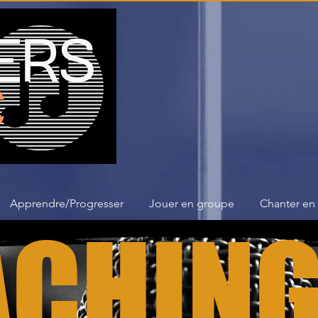
Apprendre/Progresser
Jouer en groupe
Chanter en
ACHIN