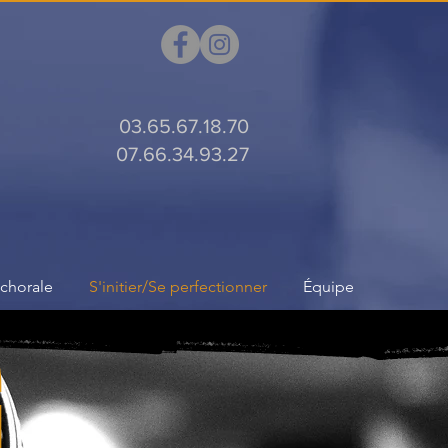
03.65.67.18.70
07.66.34.93.27
 chorale
S'initier/Se perfectionner
Équipe
G