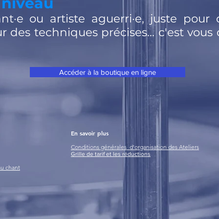
 niveau
t·e ou artiste aguerri·e, juste pour 
r des techniques précises... c'est vous
Accéder à la boutique en ligne
En savoir plus
Conditions générales d'organisation des Ateliers
Grille de tarif et les réductions
au chant