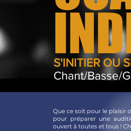
IND
S'INITIER OU 
Chant/Basse/Gu
Que ce soit pour le plaisi
pour préparer une auditi
ouvert à toutes et tous ! Ch