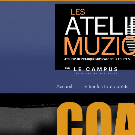
par
Accueil
Initier les touts-petits
CO