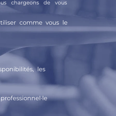
nous chargeons de vous
tiliser comme vous le
onibilités, les
professionnel·le