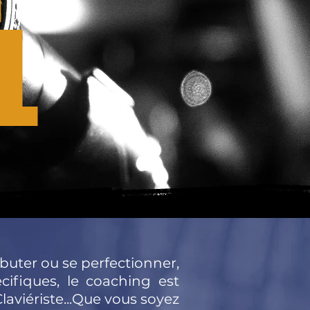
L
buter ou se perfectionner,
ifiques, le coaching est
Claviériste...Que vous soyez