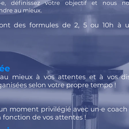
·e, définissez votre objectif et nous 
ndre au mieux.
sont des formules de 2, 5 ou 10h à u
sée
u mieux à vos attentes et à vos disp
ganisées
selon votre propre tempo !
'un moment privilégié avec un·e coach 
 fonction de vos attentes !