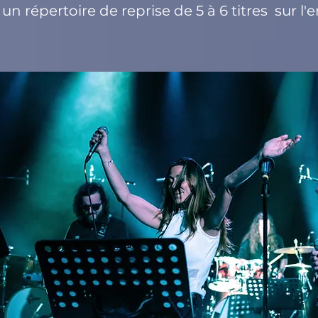
r un répertoire de reprise de 5 à 6 titres sur 