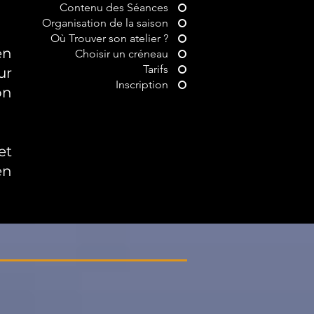
Contenu des Séances
Organisation de la saison
Où Trouver son atelier ?
en
Choisir un créneau
Tarifs
ur
Inscription
on
et
en