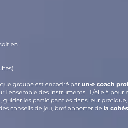
soit en :
)
ltes)
aque groupe est encadré par
un·e coach prof
ur l'ensemble des instruments. Il/elle à pour
guider les participant·es dans leur pratique, 
des conseils de jeu, bref apporter de
la cohés