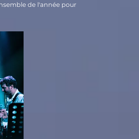
l'ensemble de l'année pour