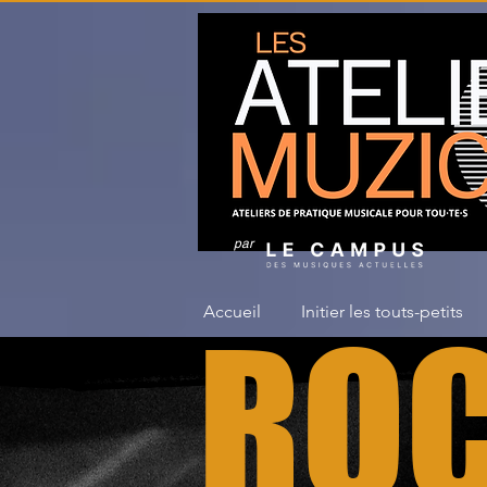
par
Accueil
Initier les touts-petits
RO