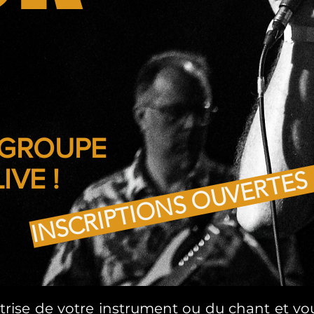
GROUPE
IVE !
INSCRIPTIONS OUVERTES 
rise de votre instrument ou du chant et vo