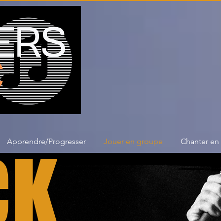
Apprendre/Progresser
Jouer en groupe
Chanter en
CK