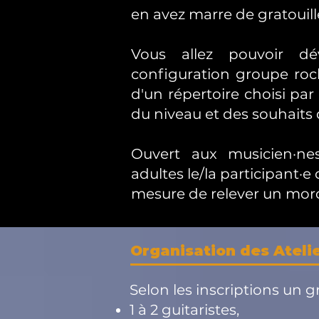
en avez marre de gratouill
Vous allez pouvoir dé
configuration groupe roc
d'un répertoire choisi par
du niveau et des souhaits
Ouvert aux musicien·ne
adultes
le/la participant·
mesure de relever un morc
Organisation des Ateli
Selon les inscriptions un g
1 à 2 guitaristes,