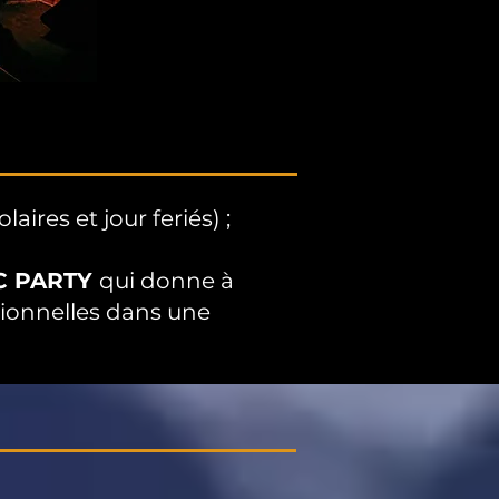
aires et jour feriés) ;
C PARTY
qui donne à
sionnelles dans une