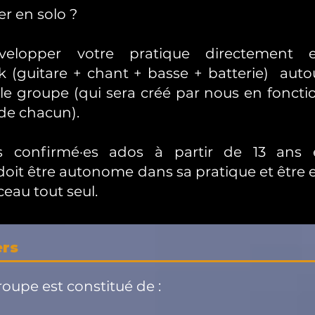
er en solo ?
velopper votre pratique directement 
k (guitare + chant + basse + batterie) auto
 le groupe (qui sera créé par nous en foncti
 de chacun).
s confirmé·es ados à partir de 13 ans 
e doit être autonome dans sa pratique et être 
eau tout seul.
ers
roupe est constitué de :