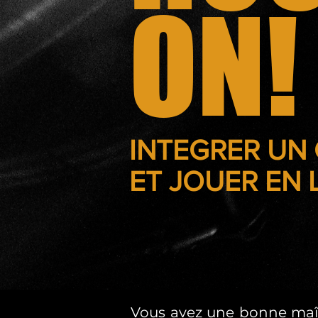
ON!
INTEGRER
UN 
ET
JOUER EN L
Vous avez une bonne maît