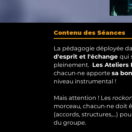
Contenu des Séances
La pédagogie déployée dans
d'esprit et l'échange
qui
pleinement.
Les Ateliers
chacun·ne apporte
sa bon
niveau instrumental !
Mais attention ! Les
rockon
morceau, chacun·ne doit ê
(accords, structures,...) p
du groupe.