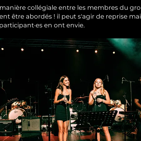
e manière collégiale entre les membres du gro
nt être abordés ! il peut s'agir de reprise mais
 participant·es en ont envie.