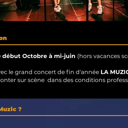
son
e
début Octobre à mi-juin
(hors vacances scol
ec le grand concert de fin d'année
LA MUZI
monter sur scène
dans des conditions profes
Muzic ?