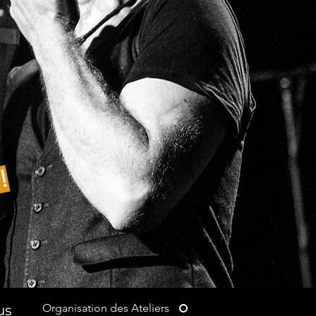
!
Organisation des Ateliers
us