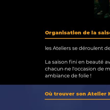
Organisation de la sai
les Ateliers se déroulent d
La saison fini en beauté
av
chacun·ne l'occasion de 
ambiance de folie !
Où trouver son Atelier 